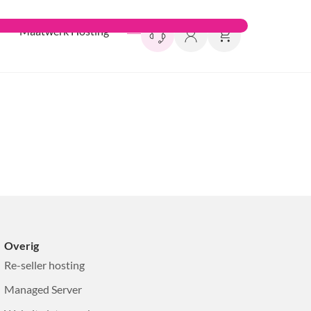
Maatwerk Hosting
Overig
Re-seller hosting
Managed Server