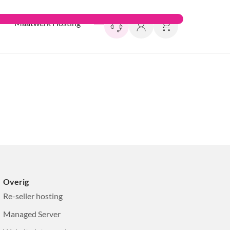
Maatwerk Hosting
Overig
Re-seller hosting
Managed Server