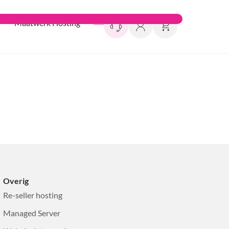
Maatwerk Hosting
Overig
Re-seller hosting
Managed Server