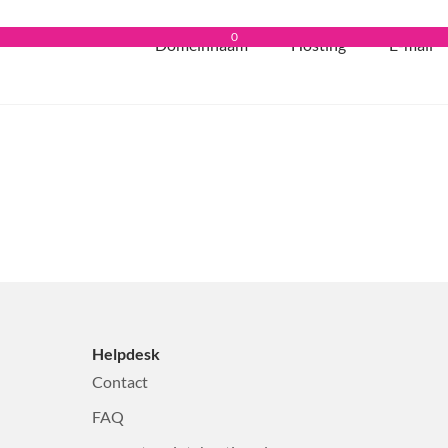
0
Domeinnaam
Hosting
E-mail
Helpdesk
Contact
FAQ