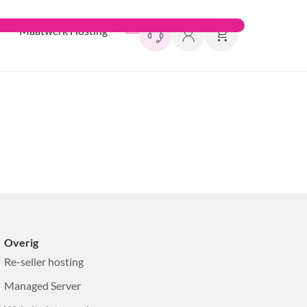
Maatwerk Hosting
Overig
Re-seller hosting
Managed Server