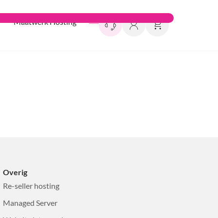
Maatwerk Hosting
Overig
Re-seller hosting
Managed Server