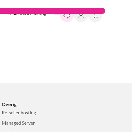
Maatwerk Hosting
Overig
Re-seller hosting
Managed Server