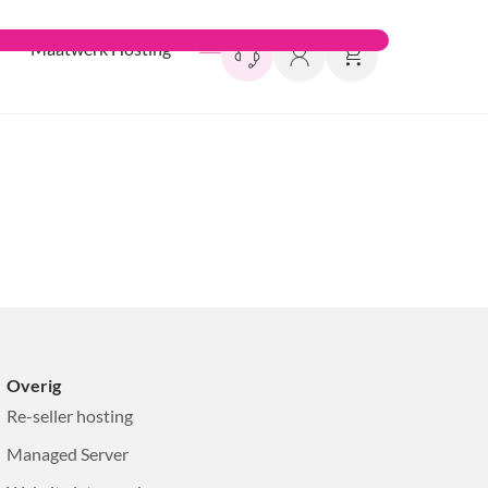
Maatwerk Hosting
Overig
Re-seller hosting
Managed Server