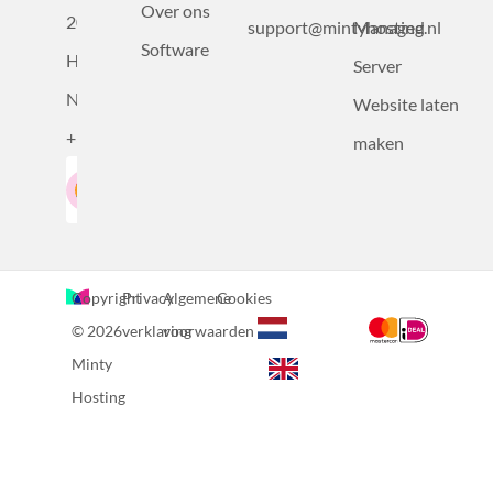
Over ons
2031BZ
support@mintyhosting.nl
Managed
Software
Haarlem,
Server
Nederland
Website laten
+31232305815
maken
Google-Beoordeling
LinkedIn
4.5
Gebaseerd op 36 recensies
Copyright
Privacy
Algemene
Cookies
© 2026
verklaring
voorwaarden
Minty
Hosting