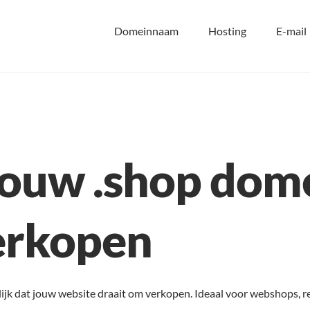
Domeinnaam
Hosting
E-mail
 jouw .shop do
erkopen
ijk dat jouw website draait om verkopen. Ideaal voor webshops, r