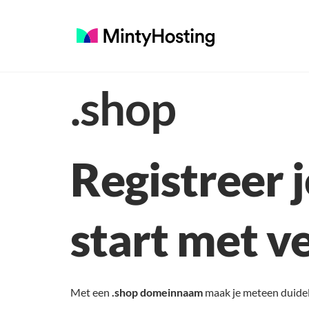
.shop
Registreer
start met v
Met een
.shop domeinnaam
maak je meteen duidel