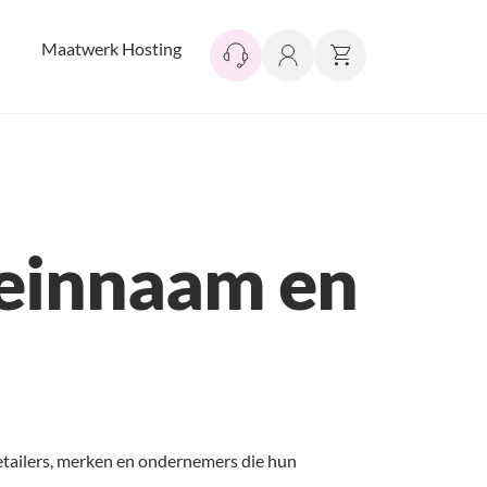
Maatwerk Hosting
meinnaam en
etailers, merken en ondernemers die hun