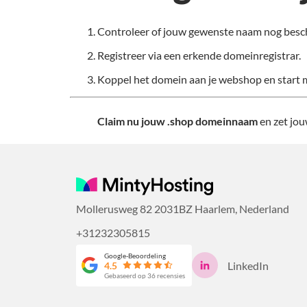
Controleer of jouw gewenste naam nog besch
Registreer via een erkende domeinregistrar.
Koppel het domein aan je webshop en start 
Claim nu jouw .shop domeinnaam
en zet jou
Mollerusweg 82 2031BZ Haarlem, Nederland
+31232305815
Google-Beoordeling
LinkedIn
4.5
Gebaseerd op 36 recensies