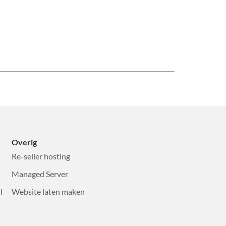
Overig
Re-seller hosting
Managed Server
l
Website laten maken