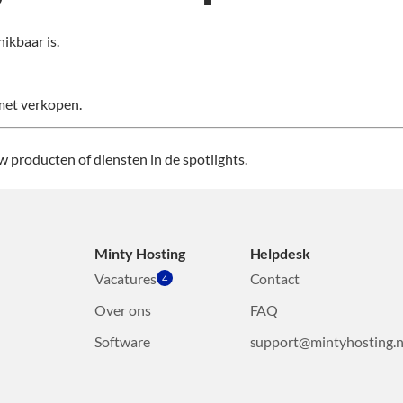
ikbaar is.
met verkopen.
w producten of diensten in de spotlights.
Minty Hosting
Helpdesk
Vacatures
Contact
4
Over ons
FAQ
Software
support@mintyhosting.n