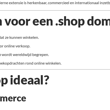
rne extensie is herkenbaar, commercieel en internationaal inzetb
 voor een .shop do
at ze kunnen winkelen.
or online verkoop.
p
wordt wereldwijd begrepen.
oekopdrachten rond online winkelen.
op ideaal?
mmerce