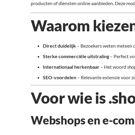
producten of diensten online aanbieden. Deze mode
Waarom kiezen
Direct duidelijk
– Bezoekers weten meteen d
Sterke commerciële uitstraling
– Perfect vo
Internationaal herkenbaar
– Het woord
sho
SEO-voordelen
– Relevante extensie voor z
Voor wie is .sh
Webshops en e-co