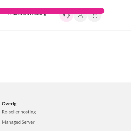
Maatwerk Hosting
Overig
Re-seller hosting
Managed Server