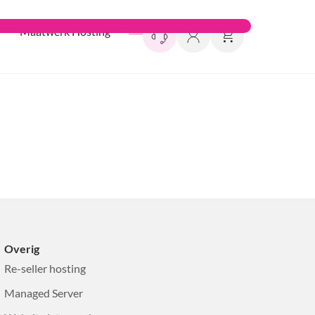
Maatwerk Hosting
Overig
Re-seller hosting
Managed Server