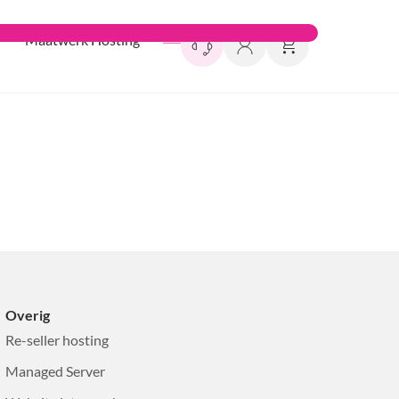
Maatwerk Hosting
Overig
Re-seller hosting
Managed Server