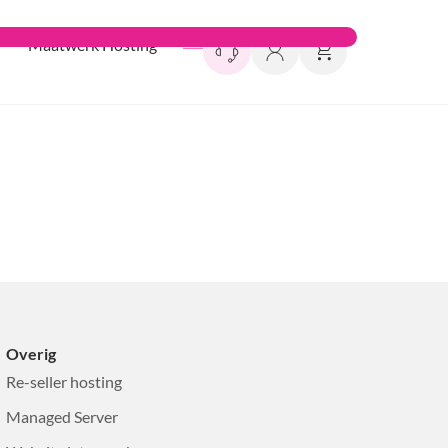
Maatwerk Hosting
Overig
Re-seller hosting
Managed Server