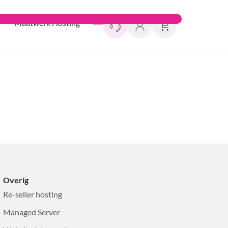
Maatwerk Hosting
Overig
Re-seller hosting
Managed Server