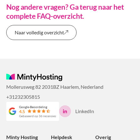
Nog andere vragen? Ga terug naar het
complete FAQ-overzicht.
Naar volledig overzicht
Mollerusweg 82 2031BZ Haarlem, Nederland
+31232305815
Google-Beoordeling
LinkedIn
4.5
Gebaseerd op 36 recensies
Minty Hosting
Helpdesk
Overig