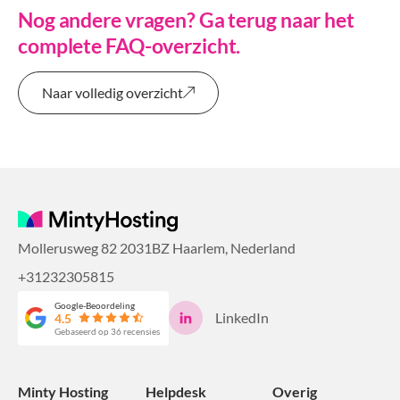
Nog andere vragen? Ga terug naar het
complete FAQ-overzicht.
Naar volledig overzicht
Mollerusweg 82 2031BZ Haarlem, Nederland
+31232305815
Google-Beoordeling
LinkedIn
4.5
Gebaseerd op 36 recensies
Minty Hosting
Helpdesk
Overig