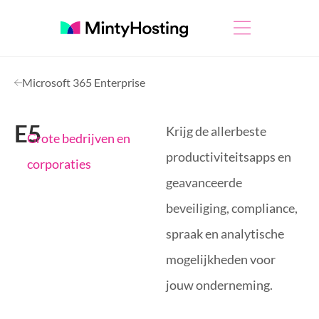
Microsoft 365 Enterprise
E5
Krijg de allerbeste
Grote bedrijven en
productiviteitsapps en
corporaties
geavanceerde
beveiliging, compliance,
spraak en analytische
mogelijkheden voor
jouw onderneming.