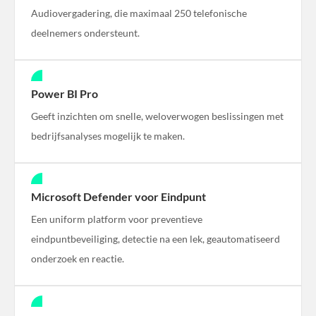
Audiovergadering, die maximaal 250 telefonische
deelnemers ondersteunt.
Power BI Pro
Geeft inzichten om snelle, weloverwogen beslissingen met
bedrijfsanalyses mogelijk te maken.
Microsoft Defender voor Eindpunt
Een uniform platform voor preventieve
eindpuntbeveiliging, detectie na een lek, geautomatiseerd
onderzoek en reactie.