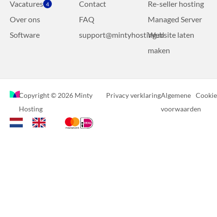
Vacatures
Contact
Re-seller hosting
4
Over ons
FAQ
Managed Server
Software
support@mintyhosting.nl
Website laten
maken
Copyright © 2026 Minty
Privacy verklaring
Algemene
Cookie
Hosting
voorwaarden