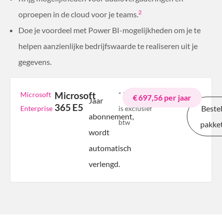
2
oproepen in de cloud voor je teams.
Doe je voordeel met Power BI-mogelijkheden om je te
helpen aanzienlijke bedrijfswaarde te realiseren uit je
gegevens.
Microsoft
Microsoft
* De prijs
€ 697,56 per jaar
Jaar
365 E5
Beste
Enterprise
is exclusief
abonnement,
btw
pakke
wordt
automatisch
verlengd.