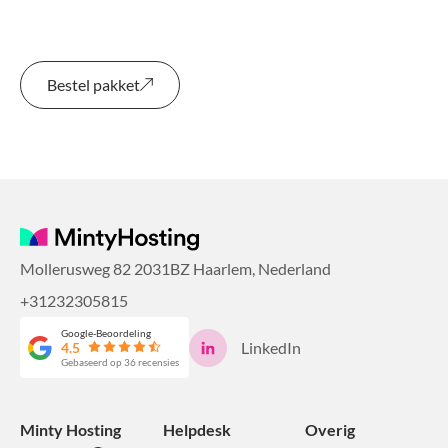
Bestel pakket
Mollerusweg 82 2031BZ Haarlem, Nederland
+31232305815
Google-Beoordeling
LinkedIn
4.5
Gebaseerd op 36 recensies
Minty Hosting
Helpdesk
Overig