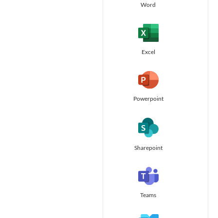
Word
Excel
Powerpoint
Sharepoint
Teams