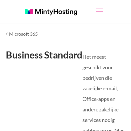
Microsoft 365
Business Standard
Het meest
geschikt voor
bedrijven die
zakelijke e-mail,
Office-apps en
andere zakelijke
services nodig
hebben op pc, Mac