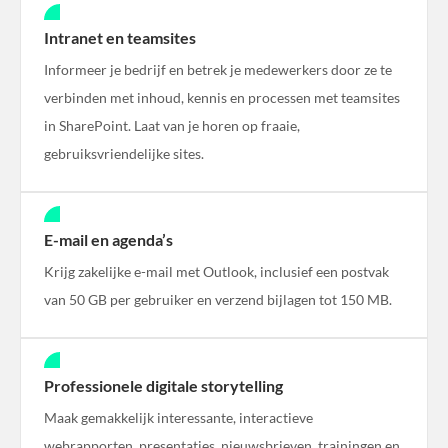
Intranet en teamsites
Informeer je bedrijf en betrek je medewerkers door ze te
verbinden met inhoud, kennis en processen met teamsites
in SharePoint. Laat van je horen op fraaie,
gebruiksvriendelijke sites.
E-mail en agenda’s
Krijg zakelijke e-mail met Outlook, inclusief een postvak
van 50 GB per gebruiker en verzend bijlagen tot 150 MB.
Professionele digitale storytelling
Maak gemakkelijk interessante, interactieve
webrapporten, presentaties, nieuwsbrieven, trainingen en