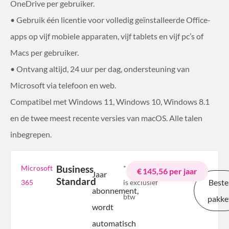
OneDrive per gebruiker.
• Gebruik één licentie voor volledig geïnstalleerde Office-
apps op vijf mobiele apparaten, vijf tablets en vijf pc’s of
Macs per gebruiker.
• Ontvang altijd, 24 uur per dag, ondersteuning van
Microsoft via telefoon en web.
Compatibel met Windows 11, Windows 10, Windows 8.1
en de twee meest recente versies van macOS. Alle talen
inbegrepen.
Business
Microsoft
* De prijs
€ 145,56 per jaar
Jaar
Standard
Beste
365
is exclusief
abonnement,
btw
pakke
wordt
automatisch