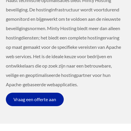
Naast technische optimalisaties biedt Minty Hosting
beveiliging. De hostinginfrastructuur wordt voortdurend
gemonitord en bijgewerkt om te voldoen aan de nieuwste
beveiligingsnormen. Minty Hosting biedt meer dan alleen
hostingdiensten; het biedt een complete hostingervaring
op maat gemaakt voor de specifieke vereisten van Apache
web services. Het is de ideale keuze voor bedrijven en
ontwikkelaars die op zoek zijn naar een betrouwbare,
veilige en geoptimaliseerde hostingpartner voor hun
Apache-gebaseerde webapplicaties.
Vraag een offerte aan