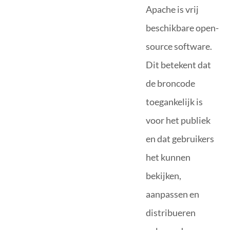
Apache is vrij
beschikbare open-
source software.
Dit betekent dat
de broncode
toegankelijk is
voor het publiek
en dat gebruikers
het kunnen
bekijken,
aanpassen en
distribueren