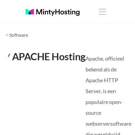
Software
APACHE Hosting
Apache, officieel
bekend als de
Apache HTTP
Server, is een
populaire open-
source
webserversoftware
die wereldwijd