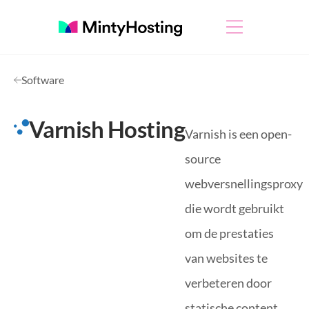
Software
Varnish Hosting
Varnish is een open-
source
webversnellingsproxy
die wordt gebruikt
om de prestaties
van websites te
verbeteren door
statische content