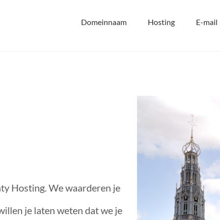
Domeinnaam
Hosting
E-mail
Minty Hosting. We waarderen je
illen je laten weten dat we je